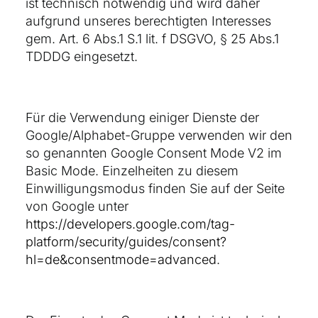
ist technisch notwendig und wird daher
aufgrund unseres berechtigten Interesses
gem. Art. 6 Abs.1 S.1 lit. f DSGVO, § 25 Abs.1
TDDDG eingesetzt.
Für die Verwendung einiger Dienste der
Google/Alphabet-Gruppe verwenden wir den
so genannten Google Consent Mode V2 im
Basic Mode. Einzelheiten zu diesem
Einwilligungsmodus finden Sie auf der Seite
von Google unter
https://developers.google.com/tag-
platform/security/guides/consent?
hl=de&consentmode=advanced
.