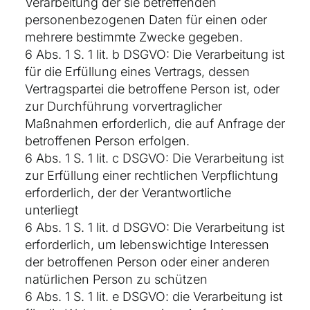
Verarbeitung der sie betreffenden
personenbezogenen Daten für einen oder
mehrere bestimmte Zwecke gegeben.
6 Abs. 1 S. 1 lit. b DSGVO: Die Verarbeitung ist
für die Erfüllung eines Vertrags, dessen
Vertragspartei die betroffene Person ist, oder
zur Durchführung vorvertraglicher
Maßnahmen erforderlich, die auf Anfrage der
betroffenen Person erfolgen.
6 Abs. 1 S. 1 lit. c DSGVO: Die Verarbeitung ist
zur Erfüllung einer rechtlichen Verpflichtung
erforderlich, der der Verantwortliche
unterliegt
6 Abs. 1 S. 1 lit. d DSGVO: Die Verarbeitung ist
erforderlich, um lebenswichtige Interessen
der betroffenen Person oder einer anderen
natürlichen Person zu schützen
6 Abs. 1 S. 1 lit. e DSGVO: die Verarbeitung ist