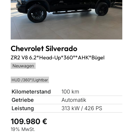
Chevrolet
Silverado
ZR2 V8 6.2*Head-Up*360°*AHK*Bügel
Neuwagen
HUD /360°/Lightbar
Kilometerstand
100 km
Getriebe
Automatik
Leistung
313 kW / 426 PS
109.980 €
19% MwSt.