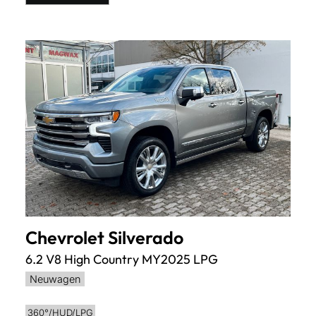
Chevrolet
Silverado
6.2 V8 High Country MY2025 LPG
Neuwagen
360°/HUD/LPG