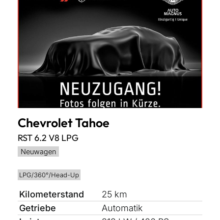
Chevrolet
Tahoe
RST 6.2 V8 LPG
Neuwagen
LPG/360°/Head-Up
Kilometerstand
25 km
Getriebe
Automatik