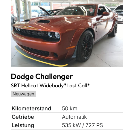
Dodge
Challenger
SRT Hellcat Widebody*Last Call*
Neuwagen
Kilometerstand
50 km
Getriebe
Automatik
Leistung
535 kW / 727 PS