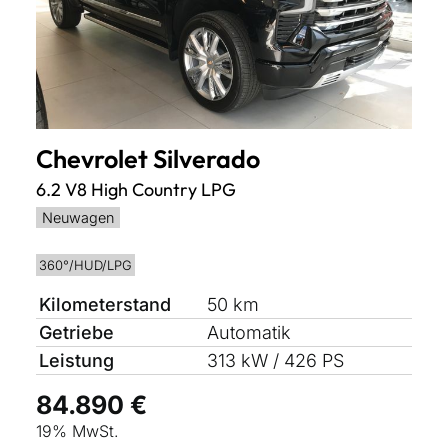
Chevrolet
Silverado
6.2 V8 High Country LPG
Neuwagen
360°/HUD/LPG
Kilometerstand
50 km
Getriebe
Automatik
Leistung
313 kW / 426 PS
84.890 €
19% MwSt.